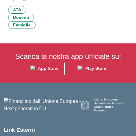
ATA
Docenti
Famiglie
Scarica la nostra app ufficiale su:
App Store
Play Store
Istituto Istruzione
Secondaria Superiore
Gioeni Trabia
Palermo
— Visita la pagina iniziale del
Link Esterni