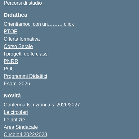
Percorsi di studio
Didattica
Orientiamoci con un……… click
PTOF
Offerta formativa
Corso Serale
I progetti delle classi
PNRR
POC
Programmi Didattici
Esami 2026
Novità
Conferma Iscrizioni a.s. 2026/2027
Le circolari
Le notizie
Area Sindacale
Circolari 2022/2023