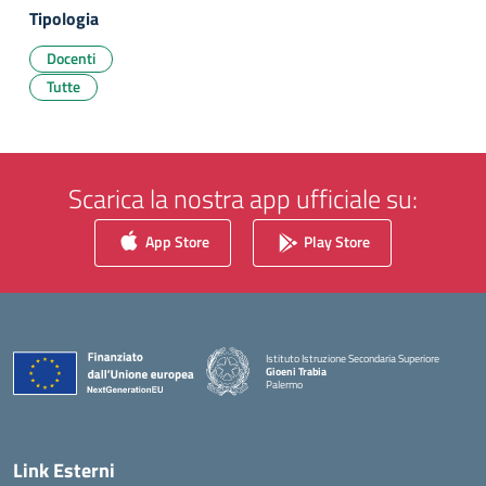
Tipologia
Docenti
Tutte
Scarica la nostra app ufficiale su:
App Store
Play Store
Istituto Istruzione Secondaria Superiore
Gioeni Trabia
Palermo
— Visita la pagina iniziale della scuola
Link Esterni