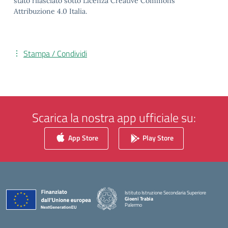
stato rilasciato sotto Licenza Creative Commons
Attribuzione 4.0 Italia.
Stampa / Condividi
Scarica la nostra app ufficiale su:
App Store
Play Store
Istituto Istruzione Secondaria Superiore
Gioeni Trabia
Palermo
— Visita la pagina iniziale della scuola