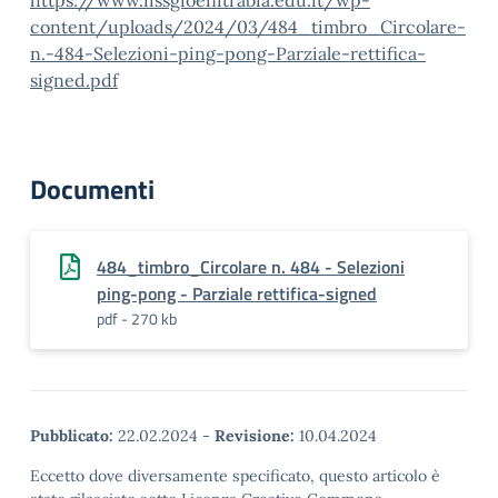
https://www.iissgioenitrabia.edu.it/wp-
content/uploads/2024/03/484_timbro_Circolare-
n.-484-Selezioni-ping-pong-Parziale-rettifica-
signed.pdf
Documenti
484_timbro_Circolare n. 484 - Selezioni
ping-pong - Parziale rettifica-signed
pdf - 270 kb
Pubblicato:
22.02.2024
-
Revisione:
10.04.2024
Eccetto dove diversamente specificato, questo articolo è