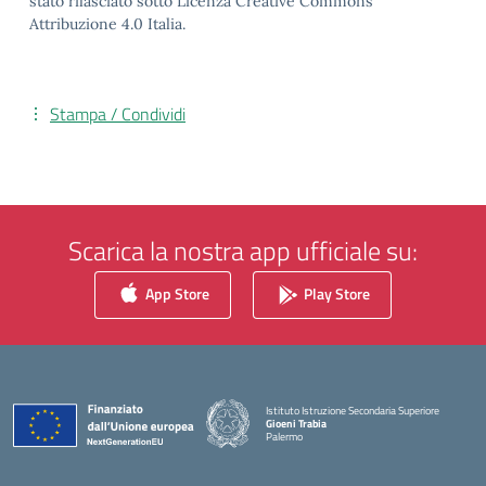
stato rilasciato sotto Licenza Creative Commons
Attribuzione 4.0 Italia.
Stampa / Condividi
Scarica la nostra app ufficiale su:
App Store
Play Store
Istituto Istruzione Secondaria Superiore
Gioeni Trabia
Palermo
— Visita la pagina iniziale della scuola