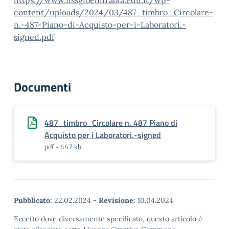
https://www.iissgioenitrabia.edu.it/wp-
content/uploads/2024/03/487_timbro_Circolare-
n.-487-Piano-di-Acquisto-per-i-Laboratori.-
signed.pdf
Documenti
487_timbro_Circolare n. 487 Piano di
Acquisto per i Laboratori.-signed
pdf - 447 kb
Pubblicato:
22.02.2024
-
Revisione:
10.04.2024
Eccetto dove diversamente specificato, questo articolo è