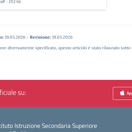
pdf - 252 kb
o:
19.03.2026
-
Revisione:
19.03.2026
ove diversamente specificato, questo articolo è stato rilasciato sott
iciale su:
App
tituto Istruzione Secondaria Superiore