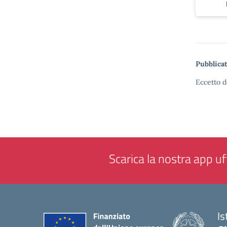
Pubblicat
Eccetto d
Scarica la nostra app uff
Is