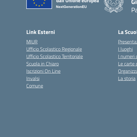
Gi
P
— 
Link Esterni
La Scuo
MIUR
Presenta
Ufficio Scolastico Regionale
I luoghi
Ufficio Scolastico Territoriale
I numeri 
Scuola in Chiaro
Le carte 
Iscrizioni On Line
Organizz
Invalsi
La storia
Comune