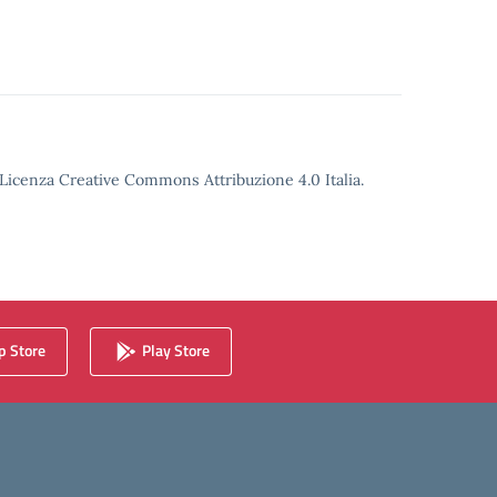
o Licenza Creative Commons Attribuzione 4.0 Italia.
 Store
Play Store