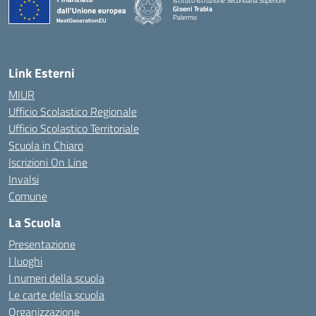
Istituto Istruzione Secondaria Superiore
Gioeni Trabia
Palermo
— Visita la pagina iniziale della scuola
Link Esterni
MIUR
Ufficio Scolastico Regionale
Ufficio Scolastico Territoriale
Scuola in Chiaro
Iscrizioni On Line
Invalsi
Comune
La Scuola
Presentazione
I luoghi
I numeri della scuola
Le carte della scuola
Organizzazione