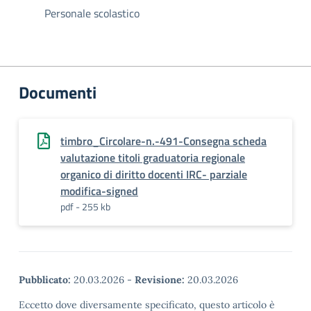
Personale scolastico
Documenti
timbro_Circolare-n.-491-Consegna scheda
valutazione titoli graduatoria regionale
organico di diritto docenti IRC- parziale
modifica-signed
pdf - 255 kb
Pubblicato:
20.03.2026
-
Revisione:
20.03.2026
Eccetto dove diversamente specificato, questo articolo è