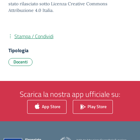
stato rilasciato sotto Licenza Creative Commons
Attribuzione 4.0 Italia.
Stampa / Condividi
Tipologia
Docenti
Scarica la nostra app ufficiale su:
App Store
Play Store