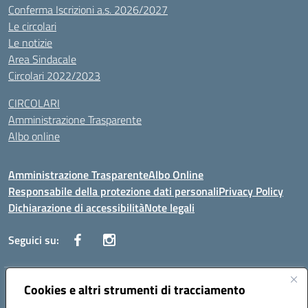
Conferma Iscrizioni a.s. 2026/2027
Le circolari
Le notizie
Area Sindacale
Circolari 2022/2023
CIRCOLARI
Amministrazione Trasparente
Albo online
Amministrazione Trasparente
Albo Online
Responsabile della protezione dati personali
Privacy Policy
Dichiarazione di accessibilità
Note legali
Seguici su:
Indirizzo:
Cookies e altri strumenti di tracciamento
Corso Vittorio Emanuele, 27 90133 - Palermo
Centralino:
+39091585089
Email:
pais03600r@istruzione.it