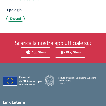
Tipologia
Docenti
Scarica la nostra app ufficiale su:
App Store
Play Store
Istituto Istruzione Secondaria Superiore
Gioeni Trabia
Palermo
— Visita la pagina iniziale della scuola
Link Esterni