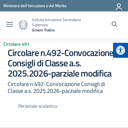
Vai ai contenuti
Vai al menu di navigazione
Vai al footer
Ministero dell'Istruzione e del Merito
Istituto Istruzione Secondaria
Superiore
Gioeni Trabia
Apr
Circolare 491
Circolare n.492-Convocazione
Consigli di Classe a.s.
2025.2026-parziale modifica
Circolare n.492-Convocazione Consigli di
Classe a.s. 2025.2026-parziale modifica
Personale scolastico