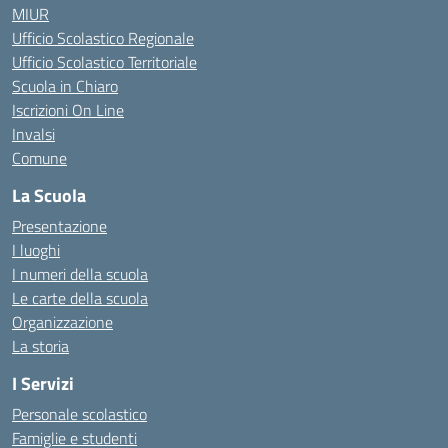
MIUR
Ufficio Scolastico Regionale
Ufficio Scolastico Territoriale
Scuola in Chiaro
Iscrizioni On Line
Invalsi
Comune
La Scuola
Presentazione
I luoghi
I numeri della scuola
Le carte della scuola
Organizzazione
La storia
I Servizi
Personale scolastico
Famiglie e studenti