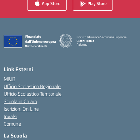
App Store
Play Store
Istituto Istruzione Secondaria Superiore
Gioeni Trabia
Palermo
— Visita la pagina iniziale della scuola
Link Esterni
MIUR
Ufficio Scolastico Regionale
Ufficio Scolastico Territoriale
Scuola in Chiaro
Iscrizioni On Line
Invalsi
Comune
La Scuola