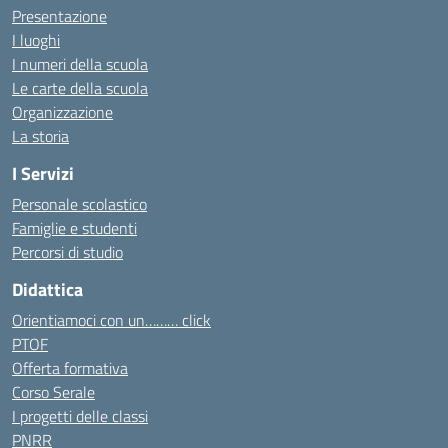
Presentazione
I luoghi
I numeri della scuola
Le carte della scuola
Organizzazione
La storia
I Servizi
Personale scolastico
Famiglie e studenti
Percorsi di studio
Didattica
Orientiamoci con un……… click
PTOF
Offerta formativa
Corso Serale
I progetti delle classi
PNRR