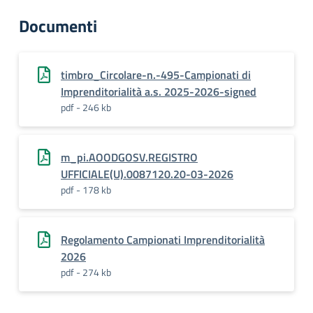
Documenti
timbro_Circolare-n.-495-Campionati di
Imprenditorialità a.s. 2025-2026-signed
pdf - 246 kb
m_pi.AOODGOSV.REGISTRO
UFFICIALE(U).0087120.20-03-2026
pdf - 178 kb
Regolamento Campionati Imprenditorialità
2026
pdf - 274 kb