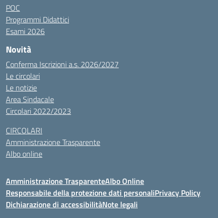
POC
Programmi Didattici
Esami 2026
Novità
Conferma Iscrizioni a.s. 2026/2027
Le circolari
Le notizie
Area Sindacale
Circolari 2022/2023
CIRCOLARI
Amministrazione Trasparente
Albo online
Amministrazione Trasparente
Albo Online
Responsabile della protezione dati personali
Privacy Policy
Dichiarazione di accessibilità
Note legali