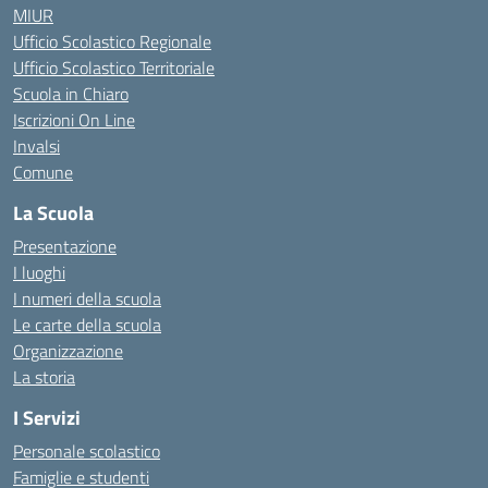
MIUR
Ufficio Scolastico Regionale
Ufficio Scolastico Territoriale
Scuola in Chiaro
Iscrizioni On Line
Invalsi
Comune
La Scuola
Presentazione
I luoghi
I numeri della scuola
Le carte della scuola
Organizzazione
La storia
I Servizi
Personale scolastico
Famiglie e studenti