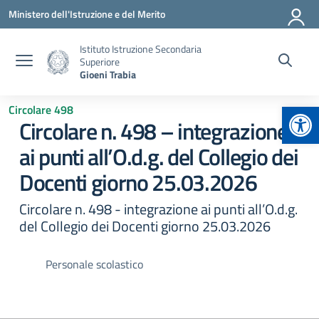
Vai ai contenuti
Vai al menu di navigazione
Vai al footer
Ministero dell'Istruzione e del Merito
Istituto Istruzione Secondaria
Superiore
Gioeni Trabia
Apr
Circolare 498
Circolare n. 498 – integrazione
ai punti all’O.d.g. del Collegio dei
Docenti giorno 25.03.2026
Circolare n. 498 - integrazione ai punti all’O.d.g.
del Collegio dei Docenti giorno 25.03.2026
Personale scolastico