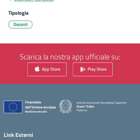
Tipologia
Docenti
Scarica la nostra app ufficiale su:
App Store
Play Store
Istituto Istruzione Secondaria Superiore
Gioeni Trabia
Palermo
— Visita la pagina iniziale della scuola
Link Esterni