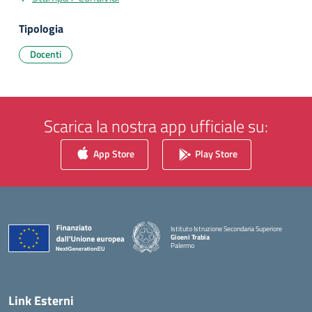
Tipologia
Docenti
Scarica la nostra app ufficiale su:
App Store
Play Store
Istituto Istruzione Secondaria Superiore
Gioeni Trabia
Palermo
— Visita la pagina iniziale della scuola
Link Esterni