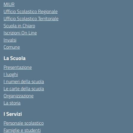
MIUR
Ufficio Scolastico Regionale
Ufficio Scolastico Territoriale
Scuola in Chiaro
Iscrizioni On Line
Invalsi
Comune
La Scuola
Presentazione
I luoghi
I numeri della scuola
Le carte della scuola
Organizzazione
La storia
I Servizi
Personale scolastico
Famiglie e studenti