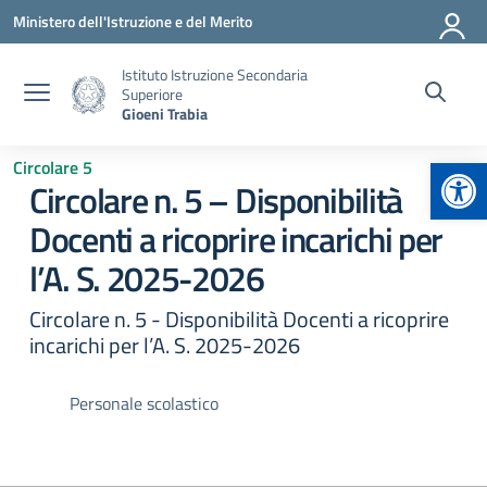
Vai ai contenuti
Vai al menu di navigazione
Vai al footer
Ministero dell'Istruzione e del Merito
Istituto Istruzione Secondaria
Superiore
Gioeni Trabia
Apr
Circolare 5
Circolare n. 5 – Disponibilità
Docenti a ricoprire incarichi per
l’A. S. 2025-2026
Circolare n. 5 - Disponibilità Docenti a ricoprire
incarichi per l’A. S. 2025-2026
Personale scolastico