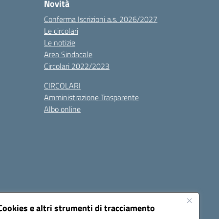
Novità
Conferma Iscrizioni a.s. 2026/2027
Le circolari
Le notizie
Area Sindacale
Circolari 2022/2023
CIRCOLARI
Amministrazione Trasparente
Albo online
cessibilità
Note legali
Seguici su:
Cookies e altri strumenti di tracciamento