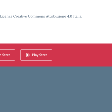
o Licenza Creative Commons Attribuzione 4.0 Italia.
 Store
Play Store