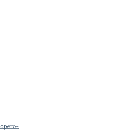
opero-