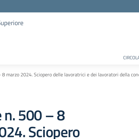
Superiore
CIRCOL
– 8 marzo 2024. Sciopero delle lavoratrici e dei lavoratori della co
e n. 500 – 8
024. Sciopero