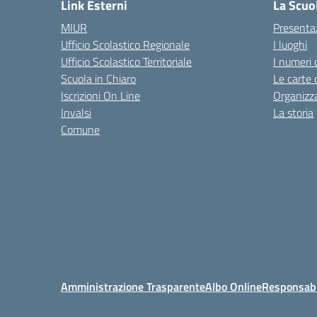
Link Esterni
La Scuo
MIUR
Presenta
Ufficio Scolastico Regionale
I luoghi
Ufficio Scolastico Territoriale
I numeri 
Scuola in Chiaro
Le carte 
Iscrizioni On Line
Organizz
Invalsi
La storia
Comune
Amministrazione Trasparente
Albo Online
Responsabil