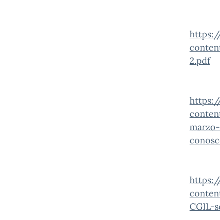
https:/
conten
2.pdf
https:/
conten
marzo-2
conosc
https:/
conten
CGIL-s