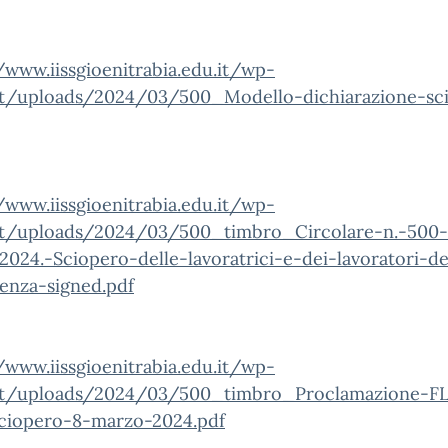
/www.iissgioenitrabia.edu.it/wp-
t/uploads/2024/03/500_Modello-dichiarazione-sc
/www.iissgioenitrabia.edu.it/wp-
t/uploads/2024/03/500_timbro_Circolare-n.-500-
024.-Sciopero-delle-lavoratrici-e-dei-lavoratori-de
enza-signed.pdf
/www.iissgioenitrabia.edu.it/wp-
t/uploads/2024/03/500_timbro_Proclamazione-F
ciopero-8-marzo-2024.pdf