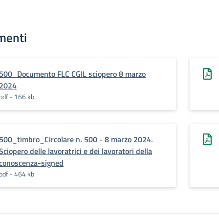
menti
500_Documento FLC CGIL sciopero 8 marzo
2024
pdf - 166 kb
500_timbro_Circolare n. 500 - 8 marzo 2024.
Sciopero delle lavoratrici e dei lavoratori della
conoscenza-signed
pdf - 464 kb