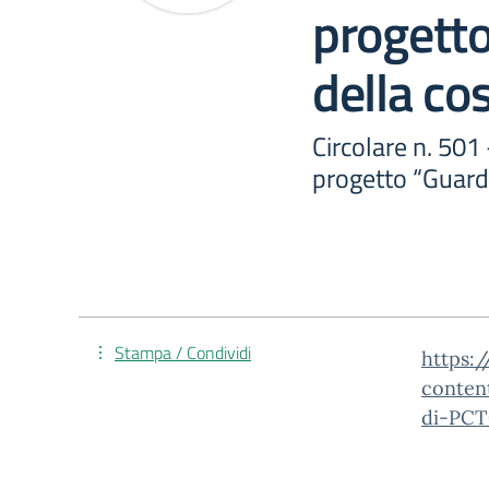
progetto
della co
Circolare n. 501 
progetto “Guardi
Stampa / Condividi
https:/
conten
di-PCT