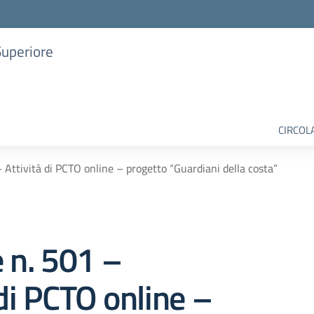
Superiore
CIRCOL
– Attività di PCTO online – progetto “Guardiani della costa”
e n. 501 –
 di PCTO online –