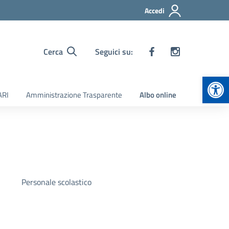
Accedi
Cerca
Seguici su:
Apr
ARI
Amministrazione Trasparente
Albo online
Personale scolastico