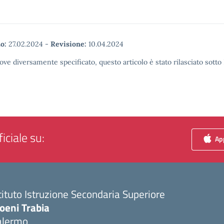
o:
27.02.2024
-
Revisione:
10.04.2024
ove diversamente specificato, questo articolo è stato rilasciato sott
iciale su:
App
tituto Istruzione Secondaria Superiore
oeni Trabia
alermo