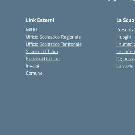
— 
Link Esterni
La Scuo
MIUR
Presenta
Ufficio Scolastico Regionale
I luoghi
Ufficio Scolastico Territoriale
I numeri 
Scuola in Chiaro
Le carte 
Iscrizioni On Line
Organizz
Invalsi
La storia
Comune