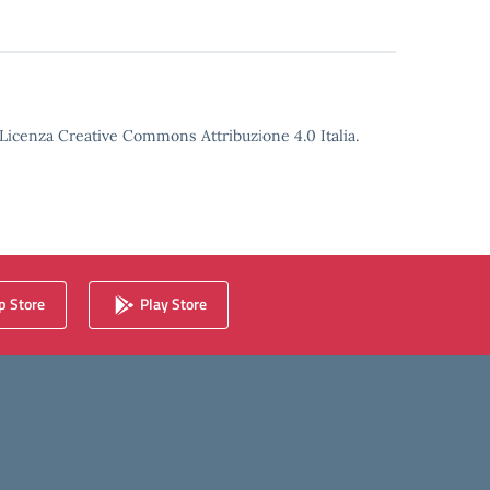
o Licenza Creative Commons Attribuzione 4.0 Italia.
 Store
Play Store