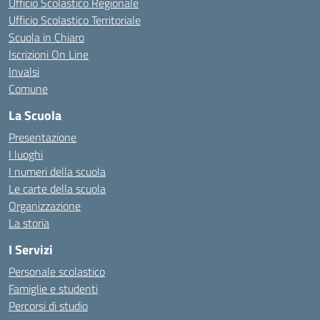
Ufficio Scolastico Regionale
Ufficio Scolastico Territoriale
Scuola in Chiaro
Iscrizioni On Line
Invalsi
Comune
La Scuola
Presentazione
I luoghi
I numeri della scuola
Le carte della scuola
Organizzazione
La storia
I Servizi
Personale scolastico
Famiglie e studenti
Percorsi di studio