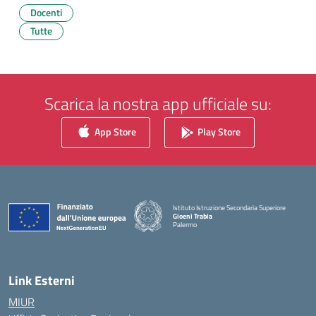
Docenti
Tutte
Scarica la nostra app ufficiale su:
App Store
Play Store
Istituto Istruzione Secondaria Superiore
Gioeni Trabia
Palermo
— Visita la pagina iniziale della scuola
Link Esterni
MIUR