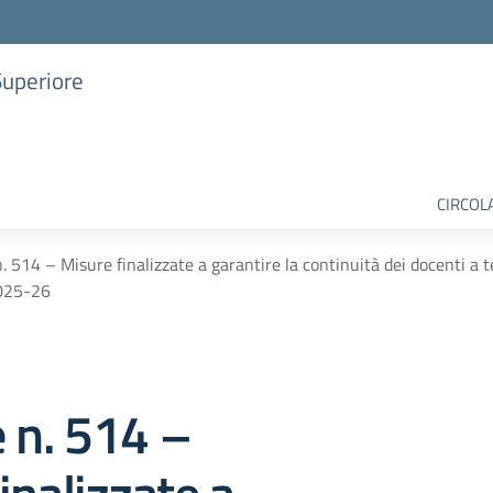
Superiore
CIRCOL
n. 514 – Misure finalizzate a garantire la continuità dei docenti a
2025-26
e n. 514 –