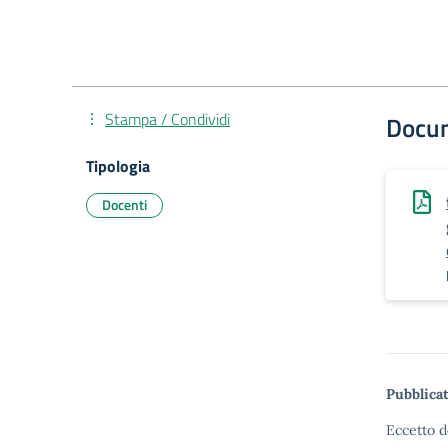
Stampa / Condividi
Docu
Tipologia
Docenti
Pubblicat
Eccetto d