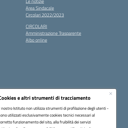
Le notizie
Area Sindacale
Circolari 2022/2023
CIRCOLARI
Amministrazione Trasparente
Albo online
cessibilità
Note legali
Seguici su:
Cookies e altri strumenti di tracciamento
Il nostro Istituto non utilizza strumenti di profilazione degli utenti -
sono utilizzati esclusivamente cookies tecnici necessari al
03600r@pec.istruzione.it
corretto funzionamento del sito, alla fruibilità dei servizi