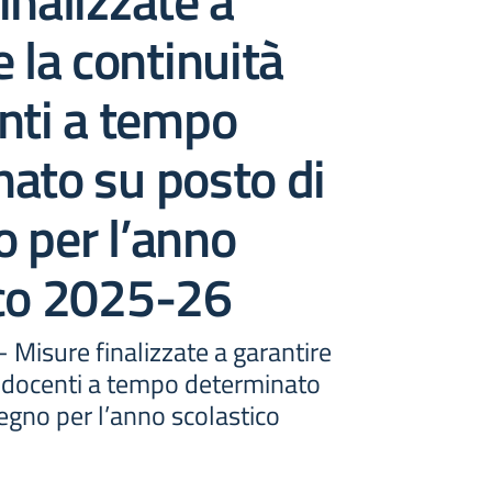
inalizzate a
e la continuità
nti a tempo
ato su posto di
 per l’anno
ico 2025-26
- Misure finalizzate a garantire
i docenti a tempo determinato
egno per l’anno scolastico