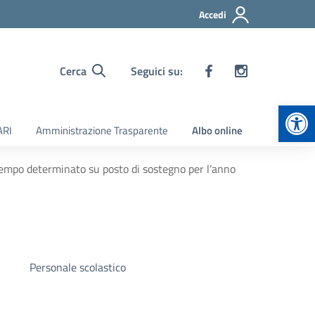
Accedi
Cerca
Seguici su:
Apr
ARI
Amministrazione Trasparente
Albo online
 tempo determinato su posto di sostegno per l’anno
Personale scolastico