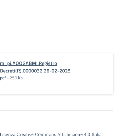
m_pi.AOOGABMI.Registro
Decreti(R).0000032.26-02-2025
pdf - 250 kb
o Licenza Creative Commons Attribuzione 4.0 Italia.