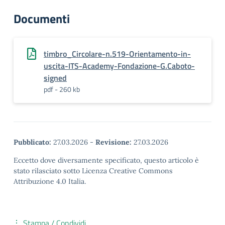
Documenti
timbro_Circolare-n.519-Orientamento-in-
uscita-ITS-Academy-Fondazione-G.Caboto-
signed
pdf - 260 kb
Pubblicato:
27.03.2026
-
Revisione:
27.03.2026
Eccetto dove diversamente specificato, questo articolo è
stato rilasciato sotto Licenza Creative Commons
Attribuzione 4.0 Italia.
Stampa / Condividi