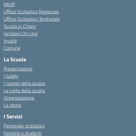
MIUR
Ufficio Scolastico Regionale
Ufficio Scolastico Territoriale
Scuola in Chiaro
Iscrizioni On Line
Invalsi
Comune
La Scuola
Presentazione
I luoghi
I numeri della scuola
Le carte della scuola
Organizzazione
La storia
I Servizi
Personale scolastico
Famiglie e studenti