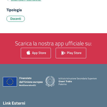
Tipologia
Docenti
Scarica la nostra app ufficiale su:
App Store
Play Store
Istituto Istruzione Secondaria Superiore
Gioeni Trabia
Palermo
— Visita la pagina iniziale della scuola
Link Esterni