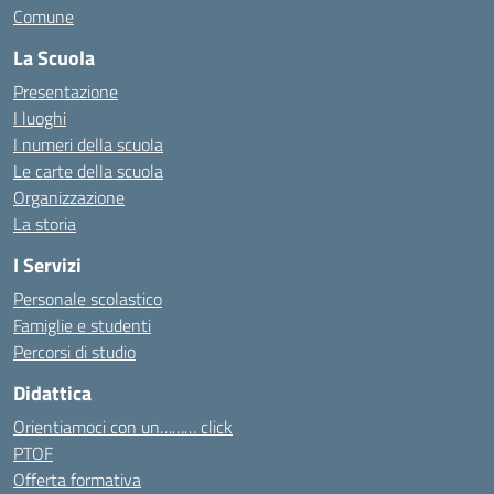
Comune
La Scuola
Presentazione
I luoghi
I numeri della scuola
Le carte della scuola
Organizzazione
La storia
I Servizi
Personale scolastico
Famiglie e studenti
Percorsi di studio
Didattica
Orientiamoci con un……… click
PTOF
Offerta formativa