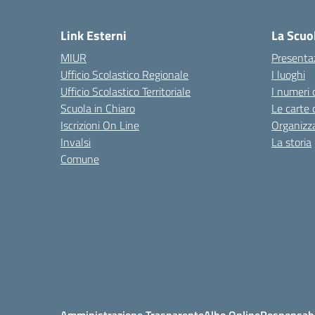
— 
Link Esterni
La Scuo
MIUR
Presenta
Ufficio Scolastico Regionale
I luoghi
Ufficio Scolastico Territoriale
I numeri 
Scuola in Chiaro
Le carte 
Iscrizioni On Line
Organizz
Invalsi
La storia
Comune