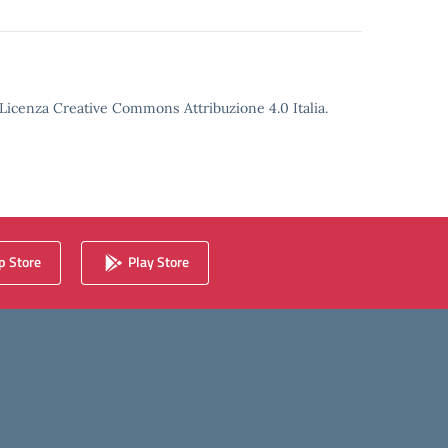
o Licenza Creative Commons Attribuzione 4.0 Italia.
 Store
Play Store