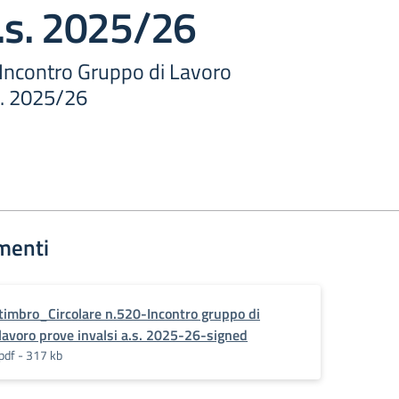
a.s. 2025/26
-Incontro Gruppo di Lavoro
s. 2025/26
menti
timbro_Circolare n.520-Incontro gruppo di
lavoro prove invalsi a.s. 2025-26-signed
pdf - 317 kb