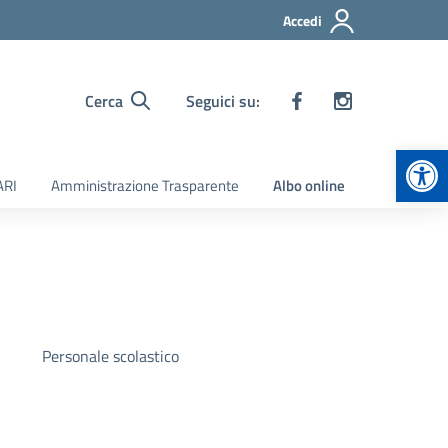
Accedi
Cerca
Seguici su:
Apr
ARI
Amministrazione Trasparente
Albo online
Personale scolastico