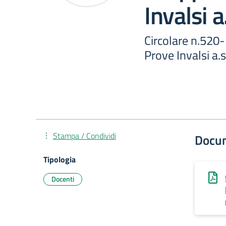
Invalsi 
Circolare n.520
Prove Invalsi a.
Stampa / Condividi
Docu
Tipologia
Docenti