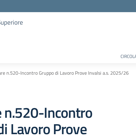
Superiore
CIRCOL
are n.520-Incontro Gruppo di Lavoro Prove Invalsi a.s. 2025/26
e n.520-Incontro
di Lavoro Prove