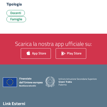
Tipologia
Docenti
Famiglie
Scarica la nostra app ufficiale su:
App Store
Play Store
Istituto Istruzione Secondaria Superiore
Gioeni Trabia
Palermo
— Visita la pagina iniziale della scuola
Link Esterni