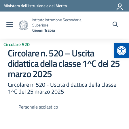
Vai ai contenuti
Vai al menu di navigazione
Vai al footer
Ministero dell'Istruzione e del Merito
Istituto Istruzione Secondaria
Superiore
Gioeni Trabia
Apr
Circolare 520
Circolare n. 520 – Uscita
didattica della classe 1^C del 25
marzo 2025
Circolare n. 520 - Uscita didattica della classe
1^C del 25 marzo 2025
Personale scolastico