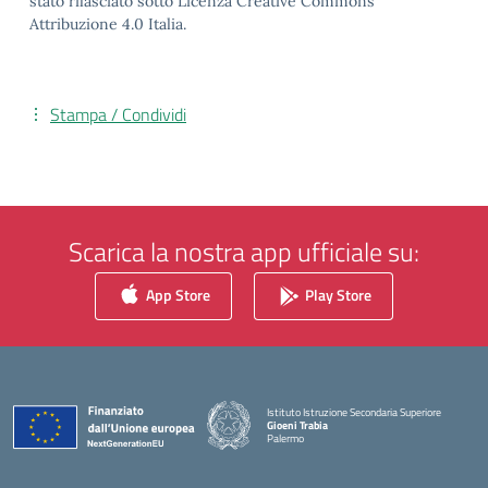
stato rilasciato sotto Licenza Creative Commons
Attribuzione 4.0 Italia.
Stampa / Condividi
Scarica la nostra app ufficiale su:
App Store
Play Store
Istituto Istruzione Secondaria Superiore
Gioeni Trabia
Palermo
— Visita la pagina iniziale della scuola