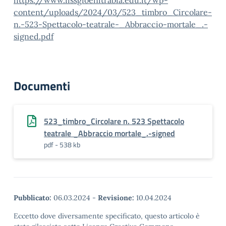
https://www.iissgioenitrabia.edu.it/wp-
content/uploads/2024/03/523_timbro_Circolare-
n.-523-Spettacolo-teatrale-_Abbraccio-mortale_.-
signed.pdf
Documenti
523_timbro_Circolare n. 523 Spettacolo
teatrale _Abbraccio mortale_.-signed
pdf - 538 kb
Pubblicato:
06.03.2024
-
Revisione:
10.04.2024
Eccetto dove diversamente specificato, questo articolo è