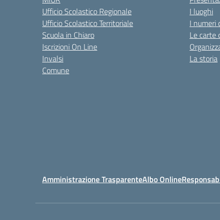
Ufficio Scolastico Regionale
I luoghi
Ufficio Scolastico Territoriale
I numeri 
Scuola in Chiaro
Le carte 
Iscrizioni On Line
Organizz
Invalsi
La storia
Comune
Amministrazione Trasparente
Albo Online
Responsabil