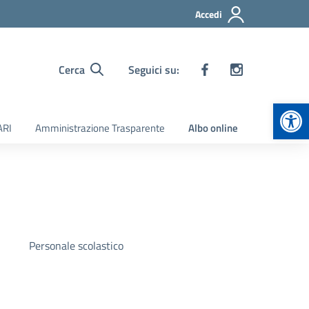
Accedi
Cerca
Seguici su:
Apr
ARI
Amministrazione Trasparente
Albo online
Personale scolastico