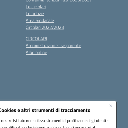
Le circolari
Le notizie
Area Sindacale
Circolari 2022/2023
CIRCOLARI
Amministrazione Trasparente
Albo online
cessibilità
Note legali
Seguici su:
Cookies e altri strumenti di tracciamento
Il nostro Istituto non utilizza strumenti di profilazione degli utenti -
sono utilizzati esclusivamente cookies tecnici necessari al