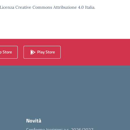
o Licenza Creative Commons Attribuzione 4.0 Italia.
 Store
Play Store
Novità
Conferma Iscrizioni a.s. 2026/2027