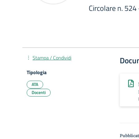
Circolare n. 52
Stampa / Condividi
Docu
Tipologia
ATA
Docenti
Pubblicat