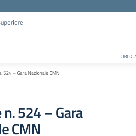
Superiore
CIRCOL
 n. 524 – Gara Nazionale CMN
e n. 524 – Gara
le CMN