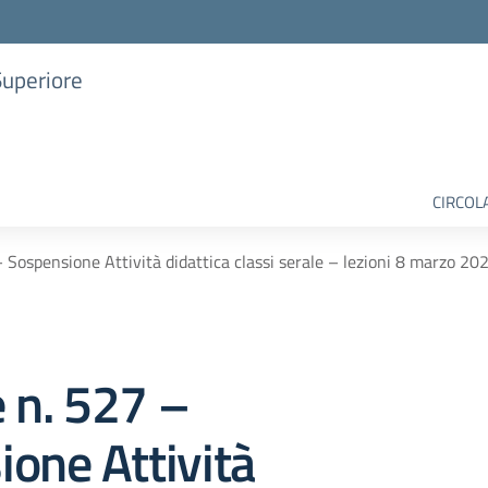
Superiore
CIRCOL
– Sospensione Attività didattica classi serale – lezioni 8 marzo 20
e n. 527 –
one Attività