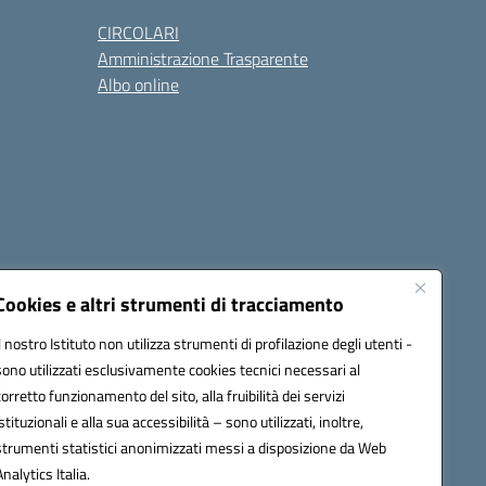
CIRCOLARI
Amministrazione Trasparente
Albo online
cessibilità
Note legali
Seguici su:
Cookies e altri strumenti di tracciamento
Il nostro Istituto non utilizza strumenti di profilazione degli utenti -
sono utilizzati esclusivamente cookies tecnici necessari al
03600r@pec.istruzione.it
corretto funzionamento del sito, alla fruibilità dei servizi
istituzionali e alla sua accessibilità – sono utilizzati, inoltre,
strumenti statistici anonimizzati messi a disposizione da Web
Analytics Italia.