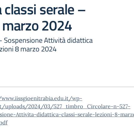
 classi serale –
8 marzo 2024
 - Sospensione Attività didattica
lezioni 8 marzo 2024
/www.iissgioenitrabia.edu.it/wp-
t/uploads/2024/03/527_timbro_Circolare-n-527-
ione-Attivita-didattica-classi-serale-lezioni-8-marz
pdf