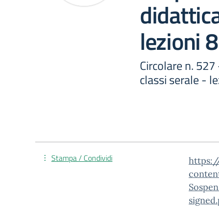
didattica
lezioni 
Circolare n. 527
classi serale - 
Stampa / Condividi
https:/
conten
Sospens
signed.