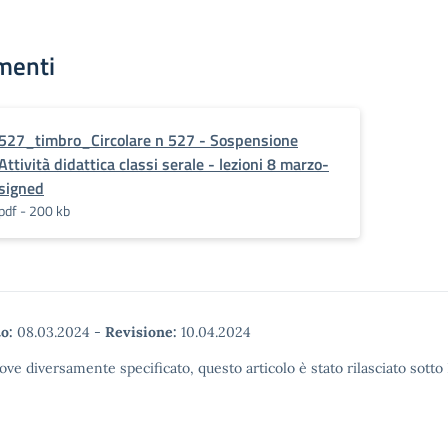
menti
527_timbro_Circolare n 527 - Sospensione
Attività didattica classi serale - lezioni 8 marzo-
signed
pdf - 200 kb
o:
08.03.2024
-
Revisione:
10.04.2024
ove diversamente specificato, questo articolo è stato rilasciato sott