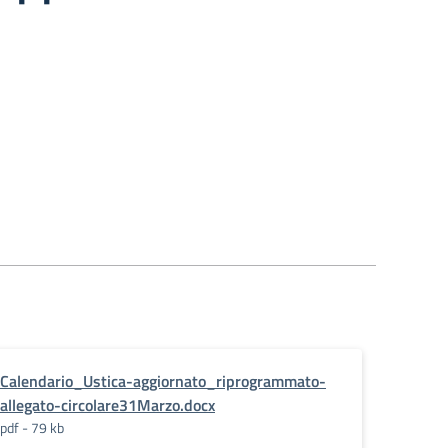
Calendario_Ustica-aggiornato_riprogrammato-
allegato-circolare31Marzo.docx
pdf - 79 kb