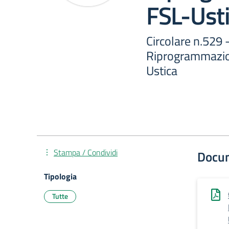
FSL-Ust
Circolare n.529 
Riprogrammazi
Ustica
Stampa / Condividi
Docu
Tipologia
Tutte