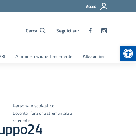
Accedi
Cerca
Seguici su:
Apr
ARI
Amministrazione Trasparente
Albo online
Personale scolastico
Docente , funzione strumentale e
referente
ruppo24