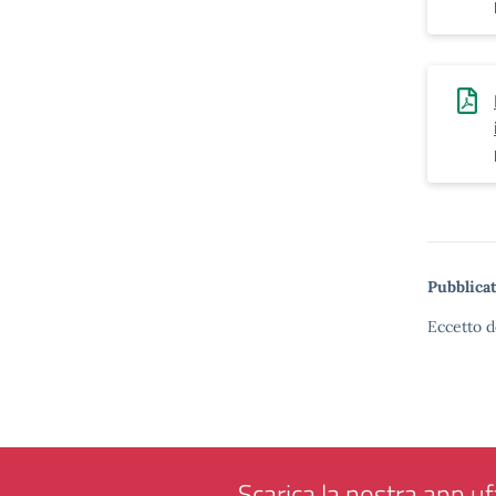
Pubblicat
Eccetto d
Scarica la nostra app uff