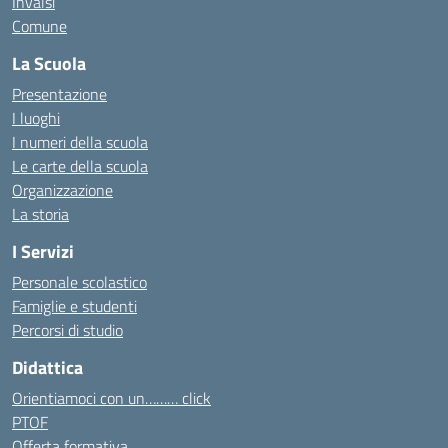
Invalsi
Comune
La Scuola
Presentazione
I luoghi
I numeri della scuola
Le carte della scuola
Organizzazione
La storia
I Servizi
Personale scolastico
Famiglie e studenti
Percorsi di studio
Didattica
Orientiamoci con un……… click
PTOF
Offerta formativa