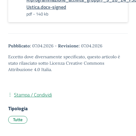
Ustica.docx-signed
pdf - 140 kb
Pubblicato:
07.04.2026
-
Revisione:
07.04.2026
Eccetto dove diversamente specificato, questo articolo è
stato rilasciato sotto Licenza Creative Commons
Attribuzione 4.0 Italia.
Stampa / Condividi
Tipologia
Tutte