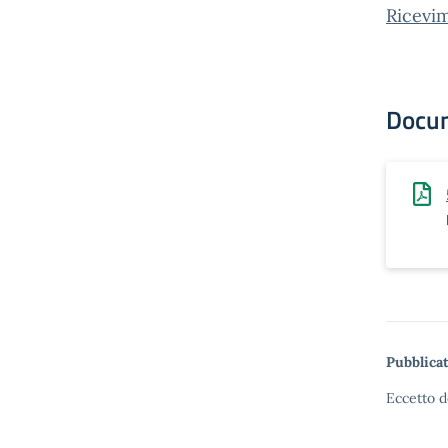
Ricevi
Docu
Pubblicat
Eccetto d