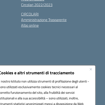
Circolari 2022/2023
CIRCOLARI
Amministrazione Trasparente
Albo online
cessibilità
Note legali
Seguici su:
Cookies e altri strumenti di tracciamento
Il nostro Istituto non utilizza strumenti di profilazione degli utenti -
sono utilizzati esclusivamente cookies tecnici necessari al
03600r@pec.istruzione.it
corretto funzionamento del sito, alla fruibilità dei servizi
istituzionali e alla sua accessibilità – sono utilizzati, inoltre,
strumenti statistici anonimizzati messi a disposizione da Web