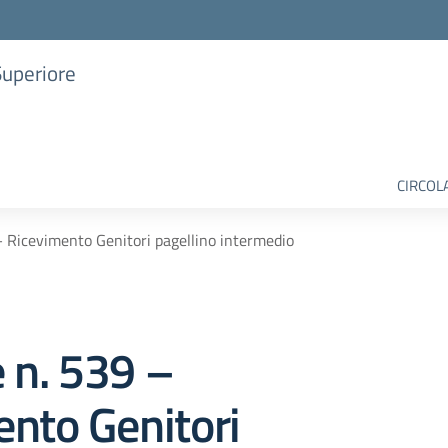
Superiore
CIRCOL
– Ricevimento Genitori pagellino intermedio
e n. 539 –
nto Genitori