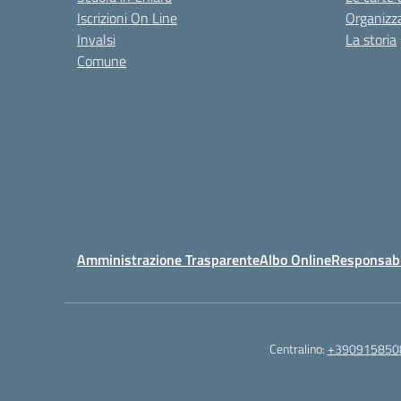
Iscrizioni On Line
Organizz
Invalsi
La storia
Comune
Amministrazione Trasparente
Albo Online
Responsabil
Centralino:
+390915850