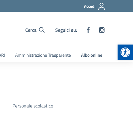
Accedi
Cerca
Seguici su:
Apr
ARI
Amministrazione Trasparente
Albo online
Personale scolastico