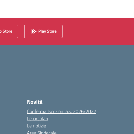
 Store
Play Store
Novità
Conferma Iscrizioni a.s. 2026/2027
Le circolari
Le notizie
Area Sindacale