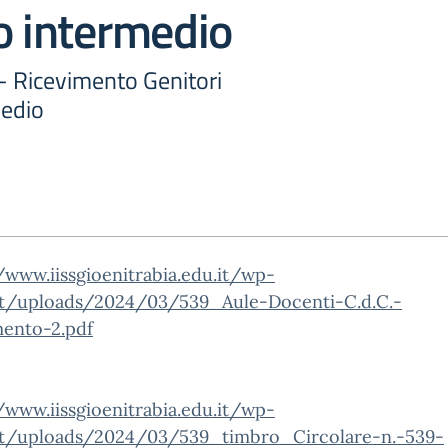
o intermedio
 - Ricevimento Genitori
medio
/www.iissgioenitrabia.edu.it/wp-
t/uploads/2024/03/539_Aule-Docenti-C.d.C.-
mento-2.pdf
/www.iissgioenitrabia.edu.it/wp-
t/uploads/2024/03/539_timbro_Circolare-n.-539-