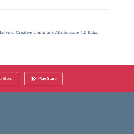
o Licenza Creative Commons Attribuzione 4.0 Italia.
 Store
Play Store