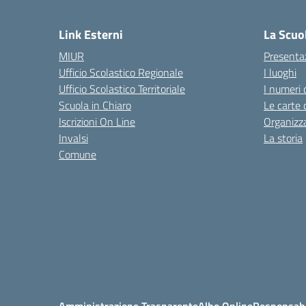
— 
Link Esterni
La Scuo
MIUR
Presenta
Ufficio Scolastico Regionale
I luoghi
Ufficio Scolastico Territoriale
I numeri 
Scuola in Chiaro
Le carte 
Iscrizioni On Line
Organizz
Invalsi
La storia
Comune