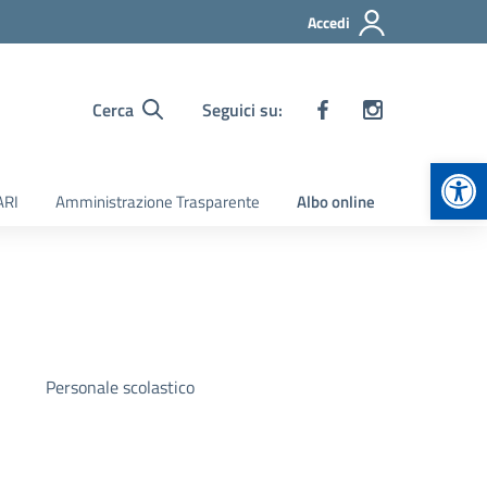
Accedi
Cerca
Seguici su:
Apr
ARI
Amministrazione Trasparente
Albo online
Personale scolastico