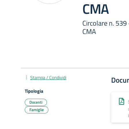
CMA
Circolare n. 539
CMA
Stampa / Condividi
Docu
Tipologia
Docenti
Famiglie