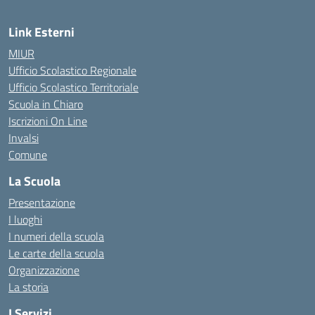
Link Esterni
MIUR
Ufficio Scolastico Regionale
Ufficio Scolastico Territoriale
Scuola in Chiaro
Iscrizioni On Line
Invalsi
Comune
La Scuola
Presentazione
I luoghi
I numeri della scuola
Le carte della scuola
Organizzazione
La storia
I Servizi