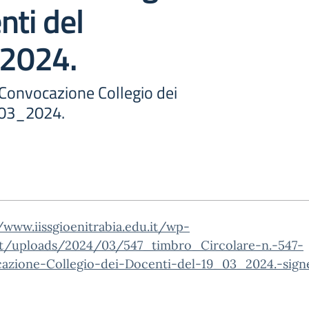
nti del
2024.
 Convocazione Collegio dei
_03_2024.
/www.iissgioenitrabia.edu.it/wp-
t/uploads/2024/03/547_timbro_Circolare-n.-547-
azione-Collegio-dei-Docenti-del-19_03_2024.-sign