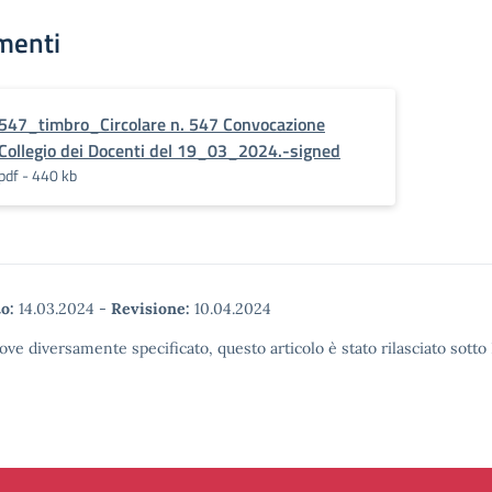
menti
547_timbro_Circolare n. 547 Convocazione
Collegio dei Docenti del 19_03_2024.-signed
pdf - 440 kb
o:
14.03.2024
-
Revisione:
10.04.2024
ove diversamente specificato, questo articolo è stato rilasciato sott