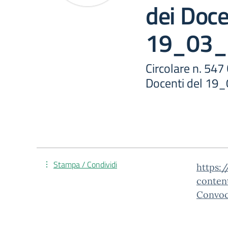
dei Doce
19_03_
Circolare n. 547
Docenti del 19
Stampa / Condividi
https:/
conten
Convoc