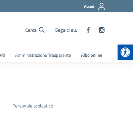
Accedi
Cerca
Seguici su:
Apr
ARI
Amministrazione Trasparente
Albo online
Personale scolastico