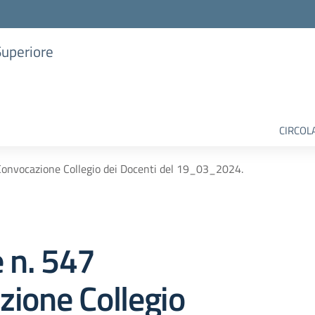
Superiore
CIRCOL
 Convocazione Collegio dei Docenti del 19_03_2024.
e n. 547
ione Collegio