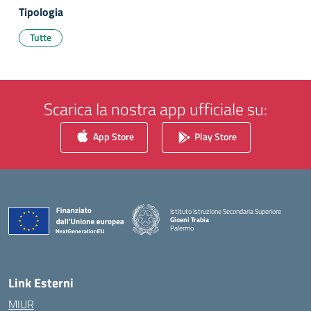
Tipologia
Tutte
Scarica la nostra app ufficiale su:
App Store
Play Store
Istituto Istruzione Secondaria Superiore
Gioeni Trabia
Palermo
— Visita la pagina iniziale della scuola
Link Esterni
MIUR