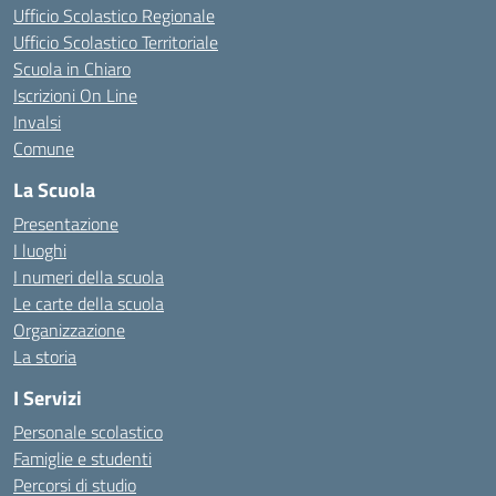
Ufficio Scolastico Regionale
Ufficio Scolastico Territoriale
Scuola in Chiaro
Iscrizioni On Line
Invalsi
Comune
La Scuola
Presentazione
I luoghi
I numeri della scuola
Le carte della scuola
Organizzazione
La storia
I Servizi
Personale scolastico
Famiglie e studenti
Percorsi di studio