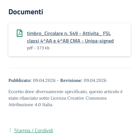
Documenti
timbro_Circolare n. 549 - Attivita_ FSL
classi 4^AA e 4^AB CMA - Unipa-signed
pdf - 373 kb
Pubblicato:
09.04.2026
-
Revisione:
09.04.2026
Eccetto dove diversamente specificato, questo articolo è
stato rilasciato sotto Licenza Creative Commons
Attribuzione 4.0 Italia.
Stampa / Condividi