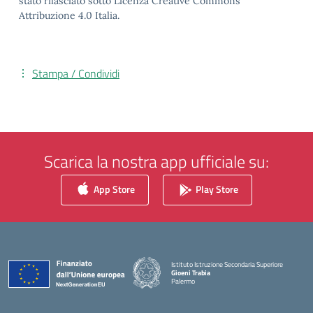
stato rilasciato sotto Licenza Creative Commons
Attribuzione 4.0 Italia.
Stampa / Condividi
Scarica la nostra app ufficiale su:
App Store
Play Store
Istituto Istruzione Secondaria Superiore
Gioeni Trabia
Palermo
— Visita la pagina iniziale della scuola