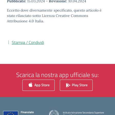
Pubblicato:
15.03.2024
-
Revisione:
10.04.2024
Eccetto dove diversamente specificato, questo articolo è
stato rilasciato sotto Licenza Creative Commons
Attribuzione 4.0 Italia.
Stampa / Condividi
Scarica la nostra app ufficiale su:
App Store
Play Store
Istituto Istruzione Secondaria Superiore