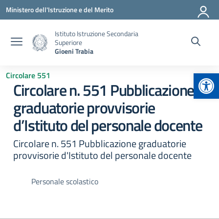
Vai ai contenuti
Vai al menu di navigazione
Vai al footer
Ministero dell'Istruzione e del Merito
Istituto Istruzione Secondaria
Superiore
Gioeni Trabia
Apr
Circolare 551
Circolare n. 551 Pubblicazione
graduatorie provvisorie
d’Istituto del personale docente
Circolare n. 551 Pubblicazione graduatorie
provvisorie d'Istituto del personale docente
Personale scolastico