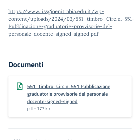
https://www.iissgioenitrabia.edu.it/wp-
content/uploads/2024/03/551_timbro_Circ.n.-551-
Pubblicazione-graduatorie-provvisorie-del-
personale-docente-signed-signed.pdf
Documenti
551_timbro_Circ.n. 551 Pubblicazione
graduatorie provvisorie del personale
docente-signed-signed
pdf - 177 kb