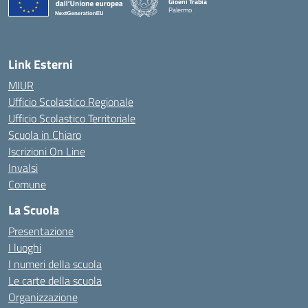
Gioeni Trabia
Palermo
— Visita la pagina iniziale della scuola
Link Esterni
MIUR
Ufficio Scolastico Regionale
Ufficio Scolastico Territoriale
Scuola in Chiaro
Iscrizioni On Line
Invalsi
Comune
La Scuola
Presentazione
I luoghi
I numeri della scuola
Le carte della scuola
Organizzazione