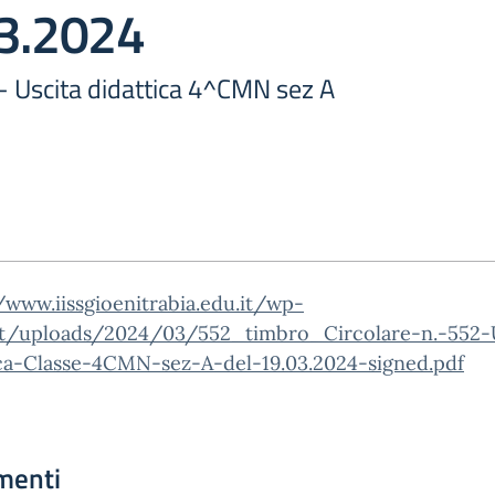
03.2024
 - Uscita didattica 4^CMN sez A
/www.iissgioenitrabia.edu.it/wp-
t/uploads/2024/03/552_timbro_Circolare-n.-552-
ica-Classe-4CMN-sez-A-del-19.03.2024-signed.pdf
menti