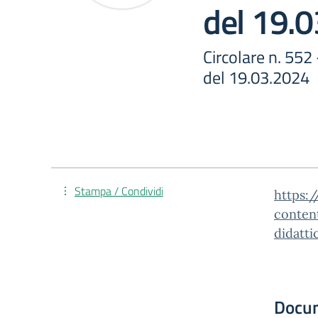
del 19.
Circolare n. 552
del 19.03.2024
Stampa / Condividi
https:/
conten
didatt
Docu