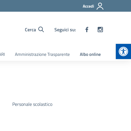
Accedi
Cerca
Seguici su:
Apr
ARI
Amministrazione Trasparente
Albo online
Personale scolastico