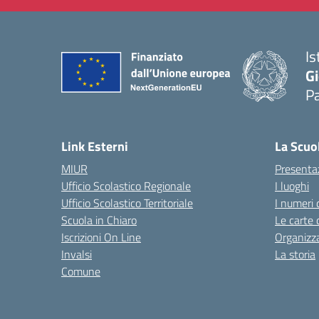
Is
Gi
P
— 
Link Esterni
La Scuo
MIUR
Presenta
Ufficio Scolastico Regionale
I luoghi
Ufficio Scolastico Territoriale
I numeri 
Scuola in Chiaro
Le carte 
Iscrizioni On Line
Organizz
Invalsi
La storia
Comune