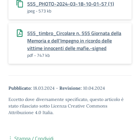
555_PHOTO-2024-03-18-10-01-57 (1)
jpeg - 573 kb
555_timbro_Circolare n. 555 Giornata della
Memoria e dell’Impegno in ricordo delle
vittime innocenti delle mafie.-signed
pdf - 747 kb
Pubblicato:
18.03.2024
-
Revisione:
10.04.2024
Eccetto dove diversamente specificato, questo articolo è
stato rilasciato sotto Licenza Creative Commons
Attribuzione 4.0 Italia.
Stampa / Condividi