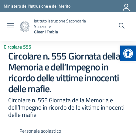
Vai ai contenuti
Vai al menu di navigazione
Vai al footer
Ministero dell'Istruzione e del Merito
Istituto Istruzione Secondaria
Superiore
Gioeni Trabia
Apr
Circolare 555
Circolare n. 555 Giornata della
Memoria e dell’Impegno in
ricordo delle vittime innocenti
delle mafie.
Circolare n. 555 Giornata della Memoria e
dell’Impegno in ricordo delle vittime innocenti
delle mafie.
Personale scolastico