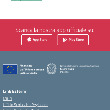
Scarica la nostra app ufficiale su:
App Store
Play Store
Istituto Istruzione Secondaria Superiore
Gioeni Trabia
Palermo
— Visita la pagina iniziale della scuola
Link Esterni
MIUR
Ufficio Scolastico Regionale