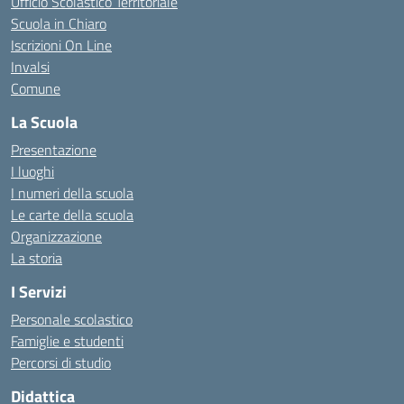
Ufficio Scolastico Territoriale
Scuola in Chiaro
Iscrizioni On Line
Invalsi
Comune
La Scuola
Presentazione
I luoghi
I numeri della scuola
Le carte della scuola
Organizzazione
La storia
I Servizi
Personale scolastico
Famiglie e studenti
Percorsi di studio
Didattica