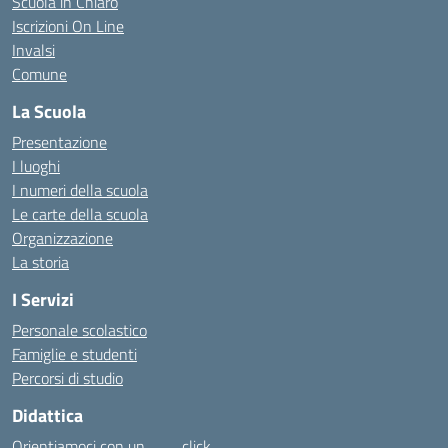
Scuola in Chiaro
Iscrizioni On Line
Invalsi
Comune
La Scuola
Presentazione
I luoghi
I numeri della scuola
Le carte della scuola
Organizzazione
La storia
I Servizi
Personale scolastico
Famiglie e studenti
Percorsi di studio
Didattica
Orientiamoci con un……… click