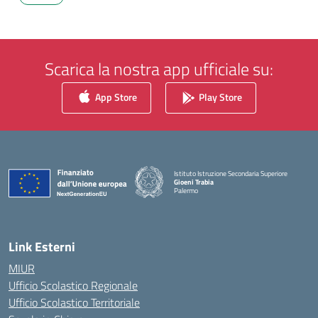
Scarica la nostra app ufficiale su:
App Store
Play Store
Istituto Istruzione Secondaria Superiore
Gioeni Trabia
Palermo
— Visita la pagina iniziale della scuola
Link Esterni
MIUR
Ufficio Scolastico Regionale
Ufficio Scolastico Territoriale