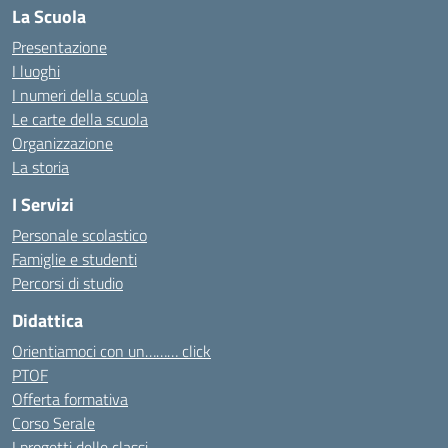
La Scuola
Presentazione
I luoghi
I numeri della scuola
Le carte della scuola
Organizzazione
La storia
I Servizi
Personale scolastico
Famiglie e studenti
Percorsi di studio
Didattica
Orientiamoci con un……… click
PTOF
Offerta formativa
Corso Serale
I progetti delle classi