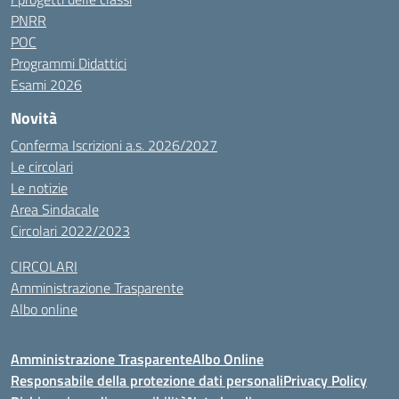
PNRR
POC
Programmi Didattici
Esami 2026
Novità
Conferma Iscrizioni a.s. 2026/2027
Le circolari
Le notizie
Area Sindacale
Circolari 2022/2023
CIRCOLARI
Amministrazione Trasparente
Albo online
Amministrazione Trasparente
Albo Online
Responsabile della protezione dati personali
Privacy Policy