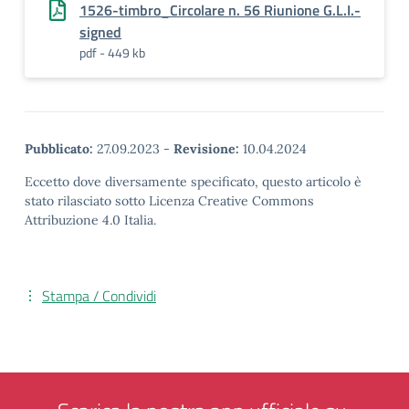
1526-timbro_Circolare n. 56 Riunione G.L.I.-
signed
pdf - 449 kb
Pubblicato:
27.09.2023
-
Revisione:
10.04.2024
Eccetto dove diversamente specificato, questo articolo è
stato rilasciato sotto Licenza Creative Commons
Attribuzione 4.0 Italia.
Stampa / Condividi