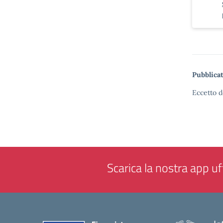
Pubblicat
Eccetto d
Scarica la nostra app uff