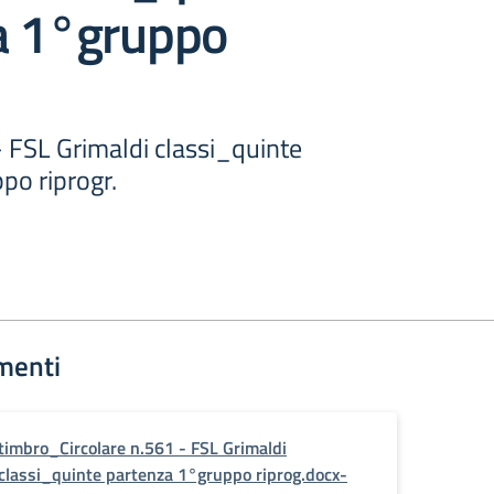
a 1°gruppo
- FSL Grimaldi classi_quinte
po riprogr.
menti
timbro_Circolare n.561 - FSL Grimaldi
classi_quinte partenza 1°gruppo riprog.docx-