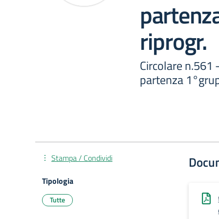
partenz
riprogr.
Circolare n.561 
partenza 1°grup
Stampa / Condividi
Docu
Tipologia
Tutte