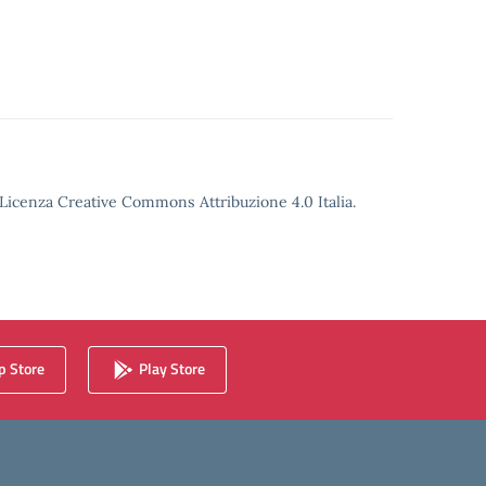
o Licenza Creative Commons Attribuzione 4.0 Italia.
 Store
Play Store