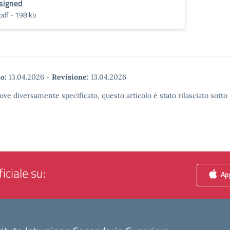
signed
pdf - 198 kb
o:
13.04.2026
-
Revisione:
13.04.2026
ove diversamente specificato, questo articolo è stato rilasciato sott
iciale su:
App