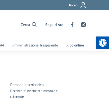
Accedi
Cerca
Seguici su:
Apr
ARI
Amministrazione Trasparente
Albo online
Personale scolastico
Docente , funzione strumentale e
referente