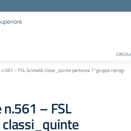
Superiore
CIRCOL
e n.561 – FSL Grimaldi classi_quinte partenza 1°gruppo riprogr.
e n.561 – FSL
 classi_quinte