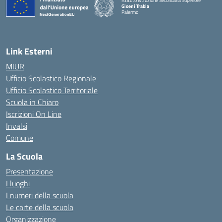
Istituto Istruzione Secondaria Superiore
Gioeni Trabia
Palermo
— Visita la pagina iniziale della scuola
Link Esterni
MIUR
Ufficio Scolastico Regionale
Ufficio Scolastico Territoriale
Scuola in Chiaro
Iscrizioni On Line
Invalsi
Comune
La Scuola
Presentazione
I luoghi
I numeri della scuola
Le carte della scuola
Organizzazione