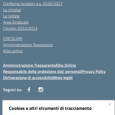
Conferma Iscrizioni a.s. 2026/2027
Le circolari
Le notizie
Area Sindacale
Circolari 2022/2023
CIRCOLARI
Amministrazione Trasparente
Albo online
Amministrazione Trasparente
Albo Online
Responsabile della protezione dati personali
Privacy Policy
Dichiarazione di accessibilità
Note legali
Seguici su:
Indirizzo:
Cookies e altri strumenti di tracciamento
Corso Vittorio Emanuele, 27 90133 - Palermo
Centralino:
+39091585089
Email:
pais03600r@istruzione.it