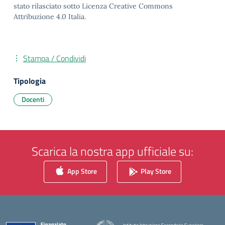
stato rilasciato sotto Licenza Creative Commons
Attribuzione 4.0 Italia.
Stampa / Condividi
Tipologia
Docenti
Scarica la nostra app ufficiale su:
App Store
Play Store