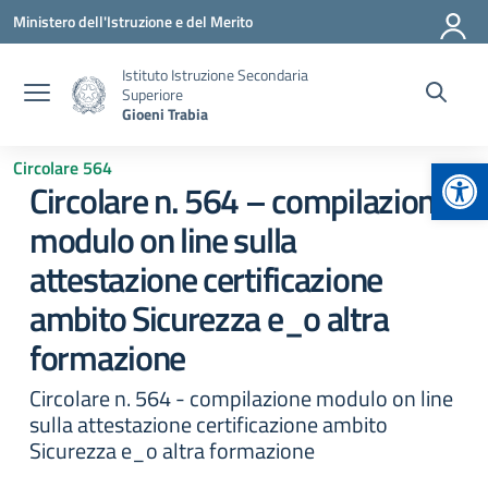
Vai ai contenuti
Vai al menu di navigazione
Vai al footer
Ministero dell'Istruzione e del Merito
Istituto Istruzione Secondaria
Superiore
Gioeni Trabia
Apr
Circolare 564
Circolare n. 564 – compilazione
modulo on line sulla
attestazione certificazione
ambito Sicurezza e_o altra
formazione
Circolare n. 564 - compilazione modulo on line
sulla attestazione certificazione ambito
Sicurezza e_o altra formazione