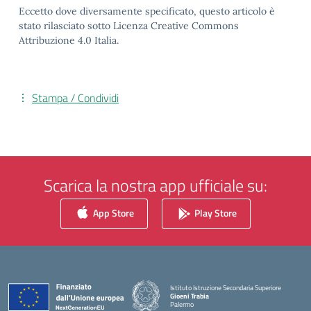
Eccetto dove diversamente specificato, questo articolo è
stato rilasciato sotto Licenza Creative Commons
Attribuzione 4.0 Italia.
Stampa / Condividi
Scarica la nostra app ufficiale su:
App Store
Play Store
Istituto Istruzione Secondaria Superiore
Gioeni Trabia
Palermo