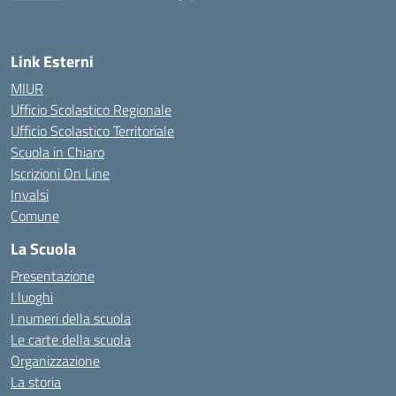
— Visita la pagina iniziale della scuola
Link Esterni
MIUR
Ufficio Scolastico Regionale
Ufficio Scolastico Territoriale
Scuola in Chiaro
Iscrizioni On Line
Invalsi
Comune
La Scuola
Presentazione
I luoghi
I numeri della scuola
Le carte della scuola
Organizzazione
La storia