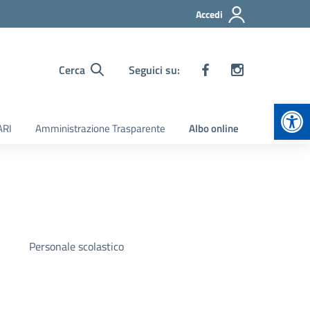
Accedi
Cerca
Seguici su:
Apr
ARI
Amministrazione Trasparente
Albo online
Personale scolastico