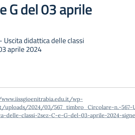
e G del 03 aprile
- Uscita didattica delle classi
03 aprile 2024
/www.iissgioenitrabia.edu.it/wp-
t/uploads/2024/03/567_timbro_Circolare-n.-567-U
ca-delle-classi-2sez-C-e-G-del-03-aprile-2024-sign