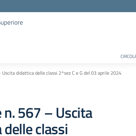
Superiore
CIRCOL
– Uscita didattica delle classi 2^sez C e G del 03 aprile 2024
e n. 567 – Uscita
 delle classi