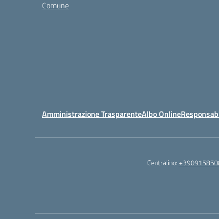
Comune
Amministrazione Trasparente
Albo Online
Responsabil
Centralino:
+390915850