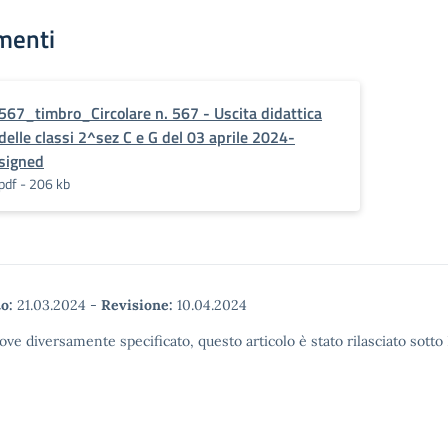
menti
567_timbro_Circolare n. 567 - Uscita didattica
delle classi 2^sez C e G del 03 aprile 2024-
signed
pdf - 206 kb
o:
21.03.2024
-
Revisione:
10.04.2024
ove diversamente specificato, questo articolo è stato rilasciato sott