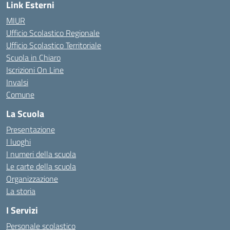
Link Esterni
MIUR
Ufficio Scolastico Regionale
Ufficio Scolastico Territoriale
Scuola in Chiaro
Iscrizioni On Line
Invalsi
Comune
La Scuola
Presentazione
I luoghi
I numeri della scuola
Le carte della scuola
Organizzazione
La storia
I Servizi
Personale scolastico