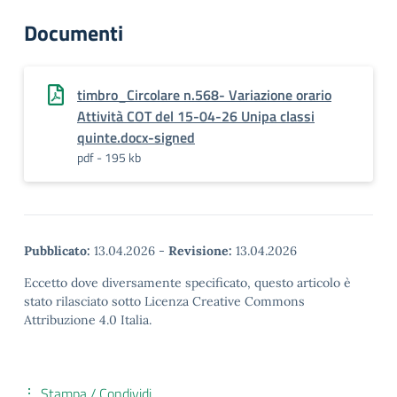
Documenti
timbro_Circolare n.568- Variazione orario
Attività COT del 15-04-26 Unipa classi
quinte.docx-signed
pdf - 195 kb
Pubblicato:
13.04.2026
-
Revisione:
13.04.2026
Eccetto dove diversamente specificato, questo articolo è
stato rilasciato sotto Licenza Creative Commons
Attribuzione 4.0 Italia.
Stampa / Condividi