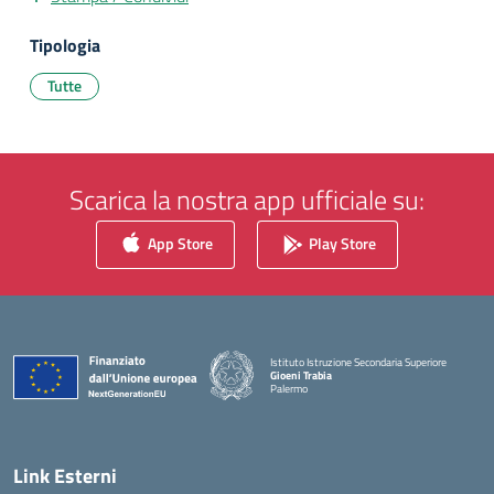
Tipologia
Tutte
Scarica la nostra app ufficiale su:
App Store
Play Store
Istituto Istruzione Secondaria Superiore
Gioeni Trabia
Palermo
— Visita la pagina iniziale della scuola
Link Esterni