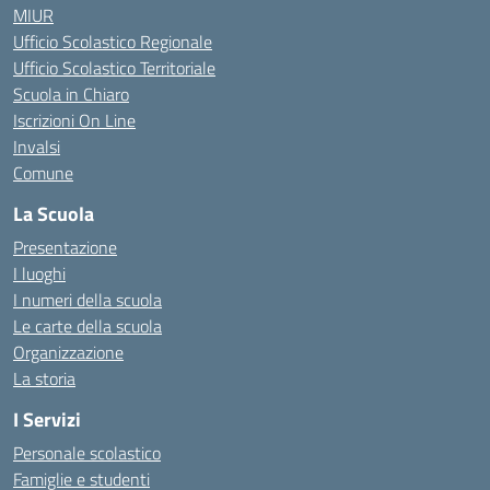
MIUR
Ufficio Scolastico Regionale
Ufficio Scolastico Territoriale
Scuola in Chiaro
Iscrizioni On Line
Invalsi
Comune
La Scuola
Presentazione
I luoghi
I numeri della scuola
Le carte della scuola
Organizzazione
La storia
I Servizi
Personale scolastico
Famiglie e studenti