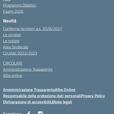
Programmi Didattici
Esami 2026
Novità
Conferma Iscrizioni a.s. 2026/2027
Le circolari
Le notizie
Area Sindacale
Circolari 2022/2023
CIRCOLARI
Amministrazione Trasparente
Albo online
Amministrazione Trasparente
Albo Online
Responsabile della protezione dati personali
Privacy Policy
Dichiarazione di accessibilità
Note legali
Seguici su: