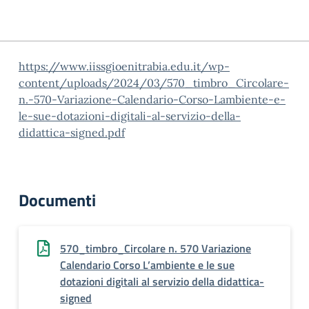
https://www.iissgioenitrabia.edu.it/wp-
content/uploads/2024/03/570_timbro_Circolare-
n.-570-Variazione-Calendario-Corso-Lambiente-e-
le-sue-dotazioni-digitali-al-servizio-della-
didattica-signed.pdf
Documenti
570_timbro_Circolare n. 570 Variazione
Calendario Corso L’ambiente e le sue
dotazioni digitali al servizio della didattica-
signed