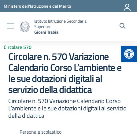
Vai ai contenuti
Vai al menu di navigazione
Vai al footer
Ministero dell'Istruzione e del Merito
Istituto Istruzione Secondaria
Superiore
Gioeni Trabia
Apr
Circolare 570
Circolare n. 570 Variazione
Calendario Corso L’ambiente e
le sue dotazioni digitali al
servizio della didattica
Circolare n. 570 Variazione Calendario Corso
L’ambiente e le sue dotazioni digitali al servizio
della didattica
Personale scolastico