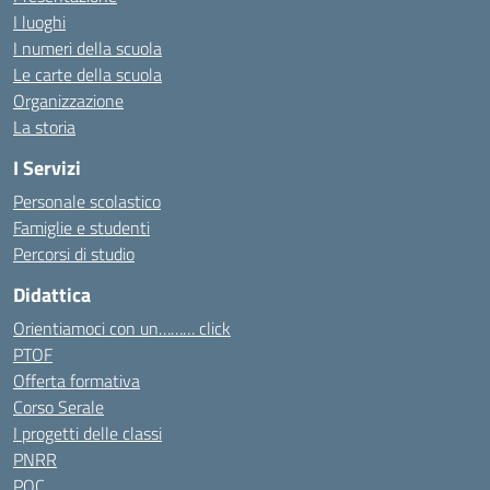
I luoghi
I numeri della scuola
Le carte della scuola
Organizzazione
La storia
I Servizi
Personale scolastico
Famiglie e studenti
Percorsi di studio
Didattica
Orientiamoci con un……… click
PTOF
Offerta formativa
Corso Serale
I progetti delle classi
PNRR
POC