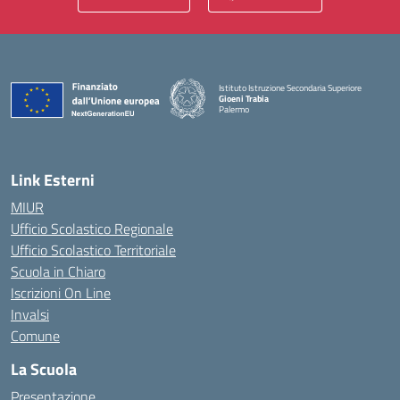
Istituto Istruzione Secondaria Superiore
Gioeni Trabia
Palermo
— Visita la pagina iniziale della scuola
Link Esterni
MIUR
Ufficio Scolastico Regionale
Ufficio Scolastico Territoriale
Scuola in Chiaro
Iscrizioni On Line
Invalsi
Comune
La Scuola
Presentazione