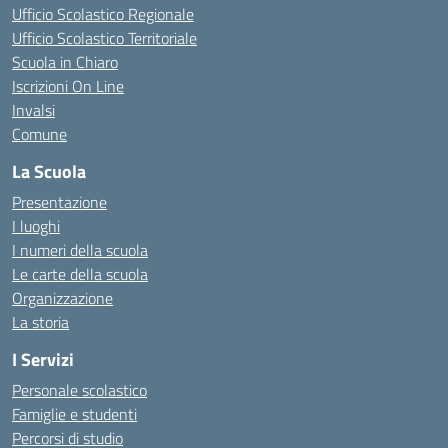
Ufficio Scolastico Regionale
Ufficio Scolastico Territoriale
Scuola in Chiaro
Iscrizioni On Line
Invalsi
Comune
La Scuola
Presentazione
I luoghi
I numeri della scuola
Le carte della scuola
Organizzazione
La storia
I Servizi
Personale scolastico
Famiglie e studenti
Percorsi di studio