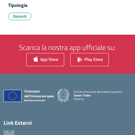
Tipologia
Docenti
Scarica la nostra app ufficiale su:
App Store
Play Store
Istituto Istruzione Secondaria Superiore
Gioeni Trabia
Palermo
— Visita la pagina iniziale della scuola
Link Esterni
MIUR