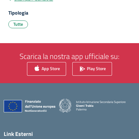
Tipologia
Tutte
Scarica la nostra app ufficiale su:
App Store
Play Store
Istituto Istruzione Secondaria Superiore
Gioeni Trabia
Palermo
— Visita la pagina iniziale della scuola
Link Esterni