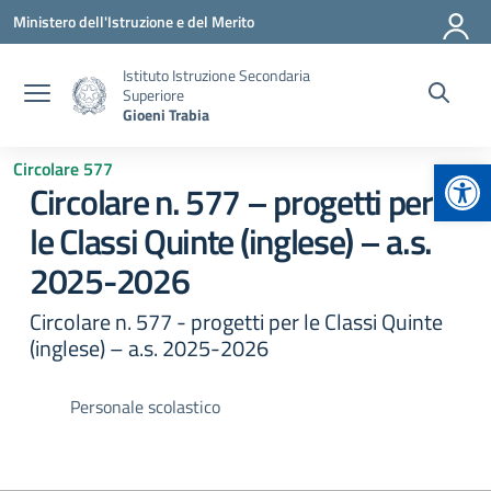
Vai ai contenuti
Vai al menu di navigazione
Vai al footer
Ministero dell'Istruzione e del Merito
Istituto Istruzione Secondaria
Superiore
Gioeni Trabia
Apr
Circolare 577
Circolare n. 577 – progetti per
le Classi Quinte (inglese) – a.s.
2025-2026
Circolare n. 577 - progetti per le Classi Quinte
(inglese) – a.s. 2025-2026
Personale scolastico