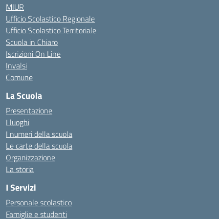
MIUR
Ufficio Scolastico Regionale
Ufficio Scolastico Territoriale
Scuola in Chiaro
Iscrizioni On Line
Invalsi
Comune
La Scuola
Presentazione
I luoghi
I numeri della scuola
Le carte della scuola
Organizzazione
La storia
I Servizi
Personale scolastico
Famiglie e studenti