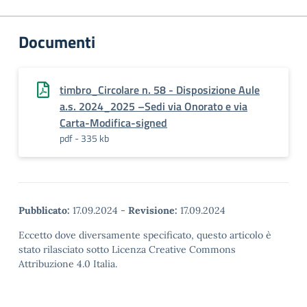
Documenti
timbro_Circolare n. 58 - Disposizione Aule
a.s. 2024_2025 –Sedi via Onorato e via
Carta-Modifica-signed
pdf - 335 kb
Pubblicato:
17.09.2024
-
Revisione:
17.09.2024
Eccetto dove diversamente specificato, questo articolo è
stato rilasciato sotto Licenza Creative Commons
Attribuzione 4.0 Italia.