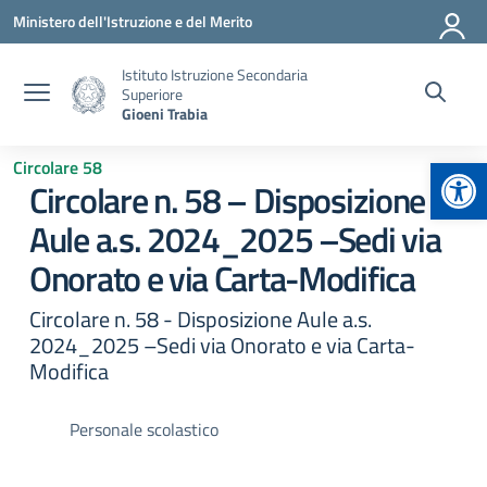
Vai ai contenuti
Vai al menu di navigazione
Vai al footer
Ministero dell'Istruzione e del Merito
Istituto Istruzione Secondaria
Superiore
Gioeni Trabia
Apr
Circolare 58
Circolare n. 58 – Disposizione
Aule a.s. 2024_2025 –Sedi via
Onorato e via Carta-Modifica
Circolare n. 58 - Disposizione Aule a.s.
2024_2025 –Sedi via Onorato e via Carta-
Modifica
Personale scolastico