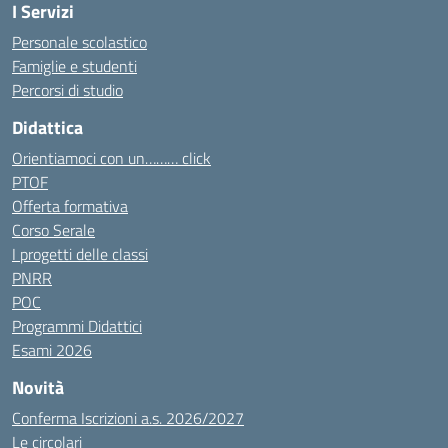
I Servizi
Personale scolastico
Famiglie e studenti
Percorsi di studio
Didattica
Orientiamoci con un……… click
PTOF
Offerta formativa
Corso Serale
I progetti delle classi
PNRR
POC
Programmi Didattici
Esami 2026
Novità
Conferma Iscrizioni a.s. 2026/2027
Le circolari