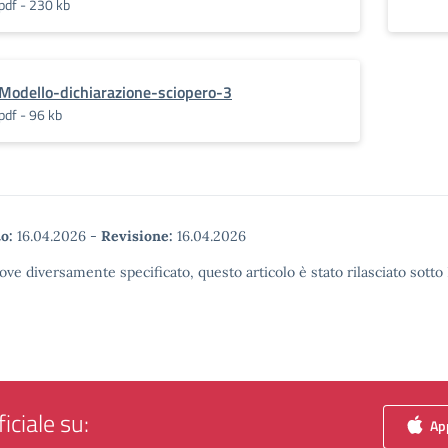
pdf - 230 kb
Modello-dichiarazione-sciopero-3
pdf - 96 kb
o:
16.04.2026
-
Revisione:
16.04.2026
ove diversamente specificato, questo articolo è stato rilasciato sott
iciale su:
App