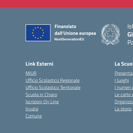
Is
Gi
P
— 
Link Esterni
La Scuo
MIUR
Presenta
Ufficio Scolastico Regionale
I luoghi
Ufficio Scolastico Territoriale
I numeri 
Scuola in Chiaro
Le carte 
Iscrizioni On Line
Organizz
Invalsi
La storia
Comune