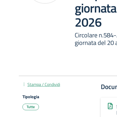
giornata
2026
Circolare n.584-A
giornata del 20 
Stampa / Condividi
Docu
Tipologia
Tutte