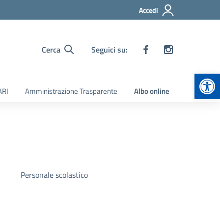
Accedi
Cerca
Seguici su:
Apr
ARI
Amministrazione Trasparente
Albo online
Personale scolastico