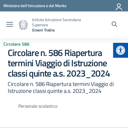
Vai ai contenuti
Vai al menu di navigazione
Vai al footer
Ministero dell'Istruzione e del Merito
Istituto Istruzione Secondaria
Superiore
Gioeni Trabia
Apr
Circolare 586
Circolare n. 586 Riapertura
termini Viaggio di Istruzione
classi quinte a.s. 2023_2024
Circolare n. 586 Riapertura termini Viaggio di
Istruzione classi quinte a.s. 2023_2024
Personale scolastico