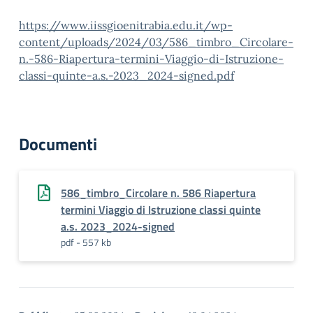
https://www.iissgioenitrabia.edu.it/wp-
content/uploads/2024/03/586_timbro_Circolare-
n.-586-Riapertura-termini-Viaggio-di-Istruzione-
classi-quinte-a.s.-2023_2024-signed.pdf
Documenti
586_timbro_Circolare n. 586 Riapertura
termini Viaggio di Istruzione classi quinte
a.s. 2023_2024-signed
pdf - 557 kb