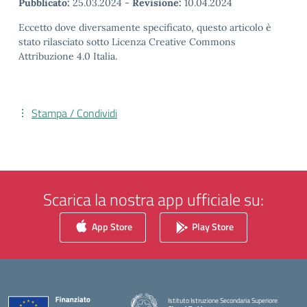
Pubblicato:
25.03.2024
-
Revisione:
10.04.2024
Eccetto dove diversamente specificato, questo articolo è
stato rilasciato sotto Licenza Creative Commons
Attribuzione 4.0 Italia.
Stampa / Condividi
Scarica la nostra app ufficiale su:
App Store
Play Store
Istituto Istruzione Secondaria Superiore