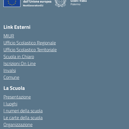
Gioeni Trabia
Palermo
— Visita la pagina iniziale della scuola
Link Esterni
MIUR
Ufficio Scolastico Regionale
Ufficio Scolastico Territoriale
Scuola in Chiaro
Iscrizioni On Line
Invalsi
Comune
La Scuola
Presentazione
I luoghi
I numeri della scuola
Le carte della scuola
Organizzazione