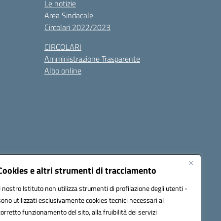
Le notizie
Area Sindacale
Circolari 2022/2023
CIRCOLARI
Amministrazione Trasparente
Albo online
cessibilità
Note legali
Seguici su:
Cookies e altri strumenti di tracciamento
Il nostro Istituto non utilizza strumenti di profilazione degli utenti -
sono utilizzati esclusivamente cookies tecnici necessari al
03600r@pec.istruzione.it
corretto funzionamento del sito, alla fruibilità dei servizi