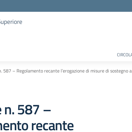
Superiore
CIRCOL
n. 587 – Regolamento recante l’erogazione di misure di sostegno agl
e n. 587 –
ento recante