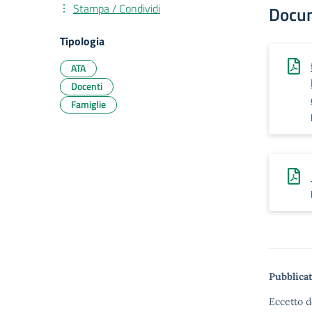
Stampa / Condividi
Docu
Tipologia
ATA
Docenti
Famiglie
Pubblicat
Eccetto d