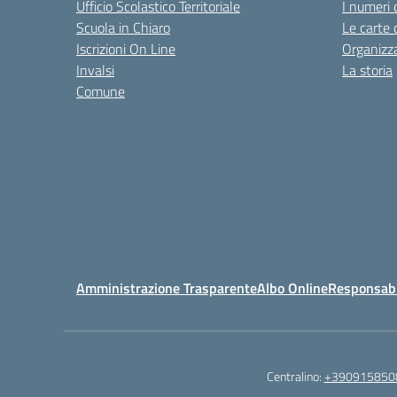
Ufficio Scolastico Territoriale
I numeri 
Scuola in Chiaro
Le carte 
Iscrizioni On Line
Organizz
Invalsi
La storia
Comune
Amministrazione Trasparente
Albo Online
Responsabil
Centralino:
+390915850