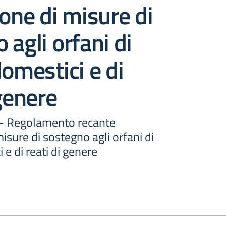
ione di misure di
 agli orfani di
domestici e di
 genere
7 - Regolamento recante
misure di sostegno agli orfani di
 e di reati di genere