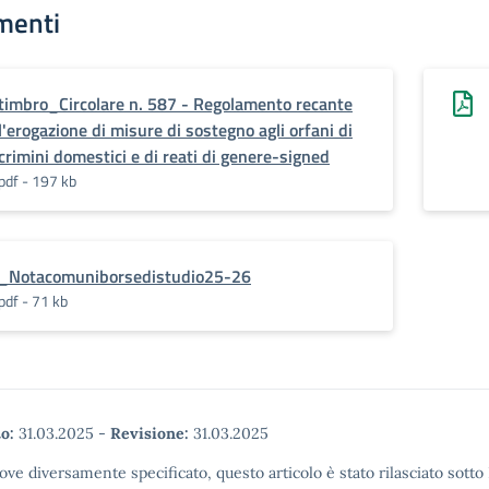
menti
timbro_Circolare n. 587 - Regolamento recante
l'erogazione di misure di sostegno agli orfani di
crimini domestici e di reati di genere-signed
pdf - 197 kb
_Notacomuniborsedistudio25-26
pdf - 71 kb
o:
31.03.2025
-
Revisione:
31.03.2025
ove diversamente specificato, questo articolo è stato rilasciato sott