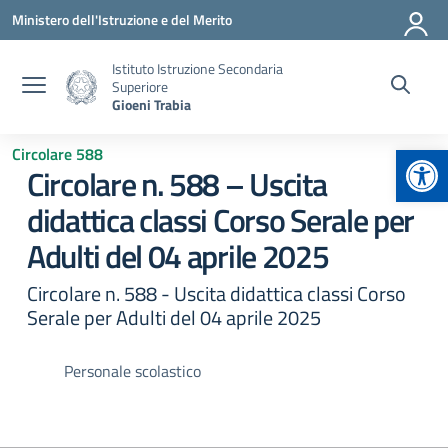
Vai ai contenuti
Vai al menu di navigazione
Vai al footer
Ministero dell'Istruzione e del Merito
Istituto Istruzione Secondaria
Superiore
Gioeni Trabia
Apr
Circolare 588
Circolare n. 588 – Uscita
didattica classi Corso Serale per
Adulti del 04 aprile 2025
Circolare n. 588 - Uscita didattica classi Corso
Serale per Adulti del 04 aprile 2025
Personale scolastico