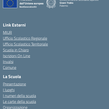
Gioeni Trabia
Palermo
— Visita la pagina iniziale della scuola
Link Esterni
MIUR
Ufficio Scolastico Regionale
Ufficio Scolastico Territoriale
Scuola in Chiaro
Iscrizioni On Line
Invalsi
Comune
La Scuola
Presentazione
I luoghi
I numeri della scuola
Le carte della scuola
Organizzazione