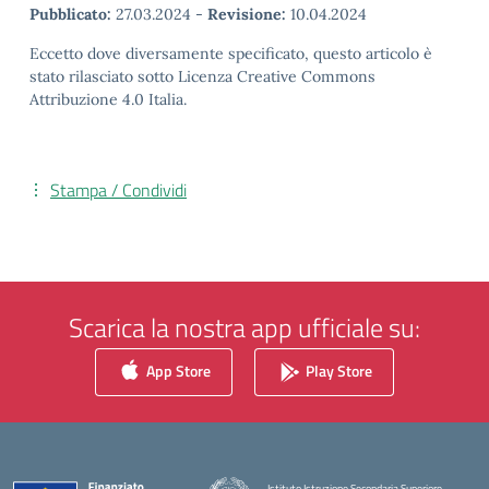
Pubblicato:
27.03.2024
-
Revisione:
10.04.2024
Eccetto dove diversamente specificato, questo articolo è
stato rilasciato sotto Licenza Creative Commons
Attribuzione 4.0 Italia.
Stampa / Condividi
Scarica la nostra app ufficiale su:
App Store
Play Store
Istituto Istruzione Secondaria Superiore