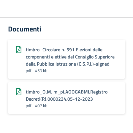
Documenti
timbro_Circolare n. 591 Elezioni delle
componenti elettive del Consiglio Superiore
della Pubblica Istruzione (C.S.P.I.)-signed
pdf - 459 kb
timbro_O.M. m_pi.AOOGABMI.Registro
Decreti(R).0000234.05-12-2023
pdf - 407 kb