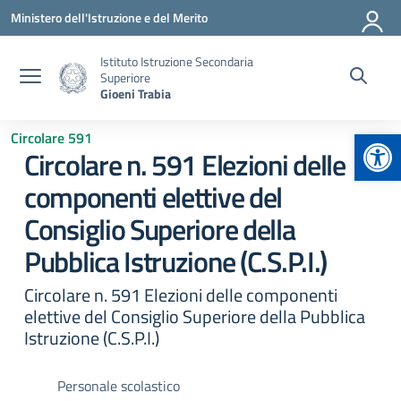
Vai ai contenuti
Vai al menu di navigazione
Vai al footer
Ministero dell'Istruzione e del Merito
Istituto Istruzione Secondaria
Superiore
Gioeni Trabia
Apr
Circolare 591
Circolare n. 591 Elezioni delle
componenti elettive del
Consiglio Superiore della
Pubblica Istruzione (C.S.P.I.)
Circolare n. 591 Elezioni delle componenti
elettive del Consiglio Superiore della Pubblica
Istruzione (C.S.P.I.)
Personale scolastico