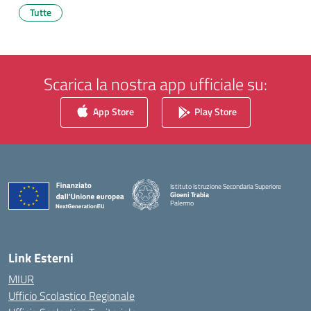
Tutte
Scarica la nostra app ufficiale su:
App Store
Play Store
Istituto Istruzione Secondaria Superiore
Gioeni Trabia
Palermo
— Visita la pagina iniziale della scuola
Link Esterni
MIUR
Ufficio Scolastico Regionale