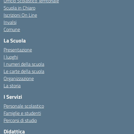
Ufficio Scolastico Territoriale
Scuola in Chiaro
Iscrizioni On Line
Invalsi
Comune
La Scuola
Presentazione
I luoghi
I numeri della scuola
Le carte della scuola
Organizzazione
La storia
I Servizi
Personale scolastico
Famiglie e studenti
Percorsi di studio
Didattica